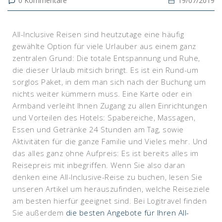
0
Kommentare
19/07/2019
All-Inclusive Reisen sind heutzutage eine häufig
gewählte Option für viele Urlauber aus einem ganz
zentralen Grund: Die totale Entspannung und Ruhe,
die dieser Urlaub mitsich bringt. Es ist ein Rund-um
sorglos Paket, in dem man sich nach der Buchung um
nichts weiter kümmern muss. Eine Karte oder ein
Armband verleiht Ihnen Zugang zu allen Einrichtungen
und Vorteilen des Hotels: Spabereiche, Massagen,
Essen und Getränke 24 Stunden am Tag, sowie
Aktivitäten für die ganze Familie und Vieles mehr. Und
das alles ganz ohne Aufpreis: Es ist bereits alles im
Reisepreis mit inbegriffen. Wenn Sie also daran
denken eine All-Inclusive-Reise zu buchen, lesen Sie
unseren Artikel um herauszufinden, welche Reiseziele
am besten hierfür geeignet sind. Bei Logitravel finden
Sie außerdem
die besten Angebote für Ihren All-