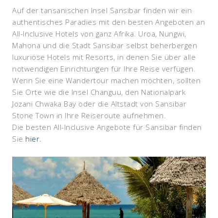
Auf der tansanischen Insel Sansibar finden wir ein
authentisches Paradies mit den besten Angeboten an
All-Inclusive Hotels von ganz Afrika. Uroa, Nungwi,
Mahona und die Stadt Sansibar selbst beherbergen
luxuriöse Hotels mit Resorts, in denen Sie über alle
notwendigen Einrichtungen für Ihre Reise verfügen.
Wenn Sie eine Wandertour machen möchten, sollten
Sie Orte wie die Insel Changuu, den Nationalpark
Jozani Chwaka Bay oder die Altstadt von Sansibar
Stone Town in Ihre Reiseroute aufnehmen.
Die besten All-Inclusive Angebote für Sansibar finden
Sie
hier.