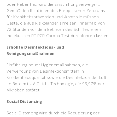
oder Fieber hat, wird die Einschiffung verweigert.
Gemäß den Richtlinien des Europäischen Zentrums
für Krankheitsprävention und -kontrolle müssen
Gäste, die aus Risikoländer anreisen, innerhalb von
72 Stunden vor dem Betreten des Schiffes einen
molekularen RT-PCR-Corona-Test durchführen lassen.
Erhöhte Desinfektions- und
Reinigungsmaßnahmen
Einführung neuer Hygienemaßnahmen, die
Verwendung von Desinfektionsmitteln in
Krankenhausqualität sowie die Desinfektion der Luft
an Bord mit UV-C-Licht-Technologie, die 99,97% der
Mikroben abtötet
Social Distancing
Social Distancing wird durch die Reduzierung der