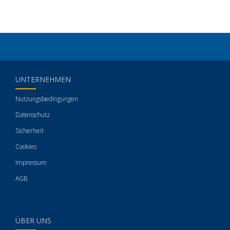
UNTERNEHMEN
Nutzungsbedingungen
Datenschutz
Sicherheit
Cookies
Impressum
AGB
ÜBER UNS