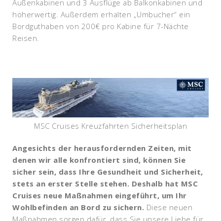
Außenkabinen und 3 Ausflüge ab Balkonkabinen und
höherwertig. Außerdem erhalten „Umbucher“ ein
Bordguthaben von 200€ pro Kabine für 7-Nächte
Reisen.
MSC Cruises Kreuzfahrten Sicherheitsplan
Angesichts der herausfordernden Zeiten, mit
denen wir alle konfrontiert sind, können Sie
sicher sein, dass Ihre Gesundheit und Sicherheit,
stets an erster Stelle stehen. Deshalb hat MSC
Cruises neue Maßnahmen eingeführt, um Ihr
Wohlbefinden an Bord zu sichern.
Diese neuen
Maßnahmen sorgen dafür, dass Sie unsere Liebe für