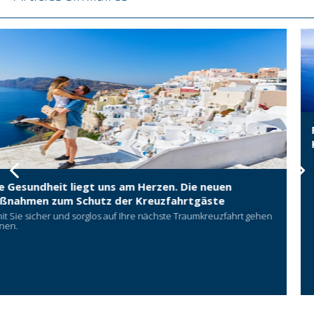
Für den Umweltschutz: LNG betriebene
Kreuzfahrtschiffe
en
zfahrt gehen