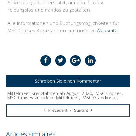
Anwendungen unterstützt, um den Prozess
reibungslos und nahtlos zu gestalten.
Alle Informationen und Buchungsmöglichkeiten für
MSC Cruises Kreuzfahrten auf unserer
Webseite
Schreiben Sie einen Kommentar
Mittelmeer Kreuzfahrten ab August 2020
,
MSC Cruises
,
MSC Cruises zurück im Mittelmeer
,
MSC Grandiosa
...
Tags:
/
Précédent
Suivant
Articles similaires