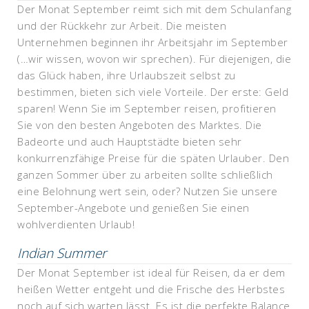
Der Monat September reimt sich mit dem Schulanfang
und der Rückkehr zur Arbeit. Die meisten
Unternehmen beginnen ihr Arbeitsjahr im September
(…wir wissen, wovon wir sprechen). Für diejenigen, die
das Glück haben, ihre Urlaubszeit selbst zu
bestimmen, bieten sich viele Vorteile. Der erste: Geld
sparen! Wenn Sie im September reisen, profitieren
Sie von den besten Angeboten des Marktes. Die
Badeorte und auch Hauptstädte bieten sehr
konkurrenzfähige Preise für die späten Urlauber. Den
ganzen Sommer über zu arbeiten sollte schließlich
eine Belohnung wert sein, oder? Nutzen Sie unsere
September-Angebote und genießen Sie einen
wohlverdienten Urlaub!
Indian Summer
Der Monat September ist ideal für Reisen, da er dem
heißen Wetter entgeht und die Frische des Herbstes
noch auf sich warten lässt. Es ist die perfekte Balance