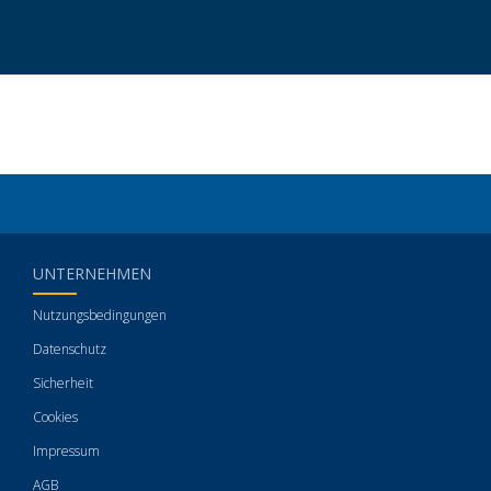
UNTERNEHMEN
Nutzungsbedingungen
Datenschutz
Sicherheit
Cookies
Impressum
AGB