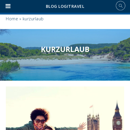
BLOG LOGITRAVEL
Home
»
kurzurlaub
KURZURLAUB