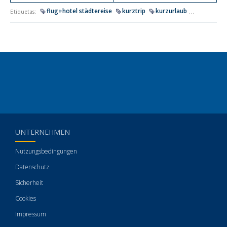
flug+hotel städtereise
kurztrip
kurzurlaub
Etiquetas:
...
UNTERNEHMEN
Nutzungsbedingungen
Datenschutz
Sicherheit
Cookies
Impressum