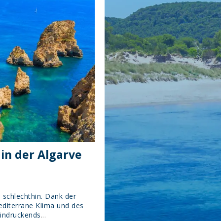
 in der Algarve
l schlechthin. Dank der
diterrane Klima und des
eindruckends
...