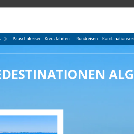
L
Pauschalreisen
Kreuzfahrten
Rundreisen
Kombinationsre
EDESTINATIONEN AL