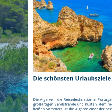
Die schönsten Urlaubsziele
Die Algarve – die Reisedestination in Portuga
großartigen Sandstrände und Küsten, dem me
heißen Sommers ist die Algarve einer der be